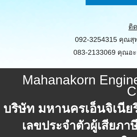
ติ
092-3254315 คุณสุ
083-2133069 คุณอะ
Mahanakorn Engine
C
บริษัท มหานครเอ็นจิเนียร
เลขประจำตัวผู้เสียภาษี