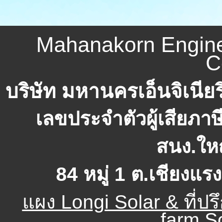
Mahanakorn Engine
C
บริษัท มหานครเอ็นจิเนียร
เลขประจำตัวผู้เสียภาษี
สนง.ใหญ
84 หมู่ 1 ต.เชียงแ
แผง Longi Solar & ที่ป
farm,So