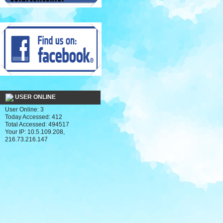
USER ONLINE
User Online: 3
Today Accessed: 412
Total Accessed: 494517
Your IP: 10.5.109.208,
216.73.216.147