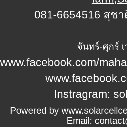
081-6654516 สุชา
จันทร์-ศุกร์
www.facebook.com/mahan
www.facebook.
Instragram: sol
Powered by www.solarcellce
Email: contac