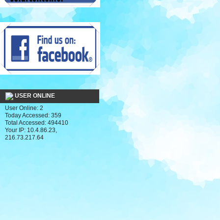
USER ONLINE
User Online: 2
Today Accessed: 359
Total Accessed: 494410
Your IP: 10.4.86.23,
216.73.217.64