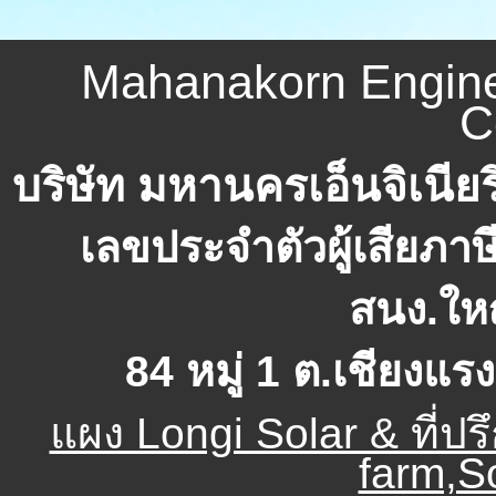
Mahanakorn Engine
C
บริษัท มหานครเอ็นจิเนียร
เลขประจำตัวผู้เสียภาษี
สนง.ใหญ
84 หมู่ 1 ต.เชียงแ
แผง Longi Solar & ที่ป
farm,So