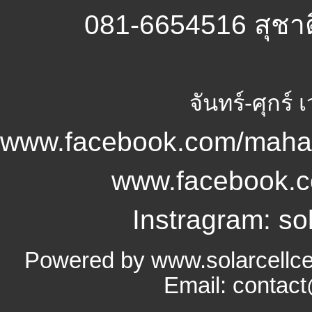
081-6654516 สุชา
จันทร์-ศุกร์
www.facebook.com/mahan
www.facebook.
Instragram: sol
Powered by www.solarcellce
Email: contac